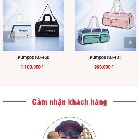
Kumpoo KB-466
Kumpoo KB-431
1.100.000
₫
990.000
₫
Cảm nhận khách hàng