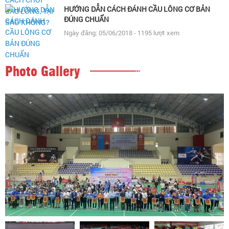
HƯỚNG DẪN CÁCH ĐÁNH CẦU LÔNG CƠ BẢN
ĐÚNG CHUẨN
Ngày đăng: 05/06/2018 - 1195 lượt xem
Photo Gallery