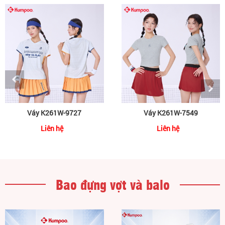
Váy K261W-9727
Váy K261W-7549
Liên hệ
Liên hệ
Bao đựng vợt và balo