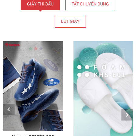
GIÀY THI ĐẤU
TẤT CHUYÊN DỤNG
LÓT GIÀY