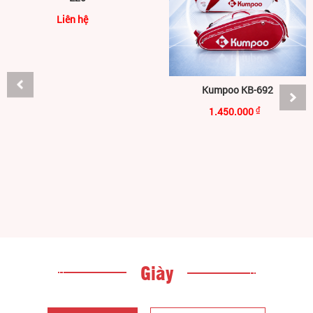
Liên hệ
Kumpoo KB-692
1.450.000
₫
Giày