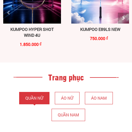
KUMPOO HYPER SHOT
KUMPOO E89LS NEW
WIND 4U
750.000
₫
1.850.000
₫
Trang phục
QUẦN NỮ
ÁO NỮ
ÁO NAM
QUẦN NAM