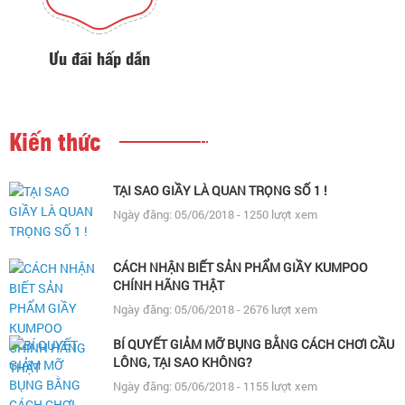
Ưu đãi hấp dẫn
Kiến thức
TẠI SAO GIẦY LÀ QUAN TRỌNG SỐ 1 !
Ngày đăng: 05/06/2018 - 1250 lượt xem
CÁCH NHẬN BIẾT SẢN PHẨM GIẦY KUMPOO
CHÍNH HÃNG THẬT
Ngày đăng: 05/06/2018 - 2676 lượt xem
BÍ QUYẾT GIẢM MỠ BỤNG BẰNG CÁCH CHƠI CẦU
LÔNG, TẠI SAO KHÔNG?
Ngày đăng: 05/06/2018 - 1155 lượt xem