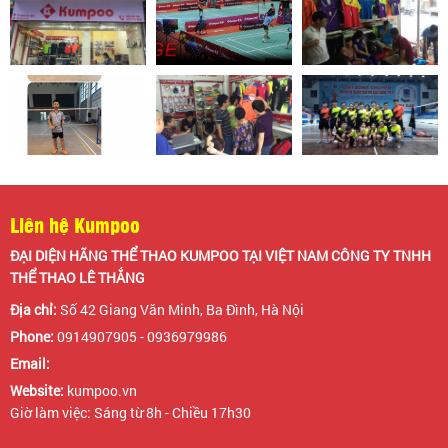
Liên hệ Kumpoo
ĐẠI DIỆN HÃNG THỂ THAO KUMPOO TẠI VIỆT NAM CÔNG TY TNHH
THỂ THAO LÊ THẮNG
Địa chỉ:
Số 42 Giang Văn Minh, Ba Đình, Hà Nội
Phone:
0914907905 - 0936979986
Email:
Website:
kumpoo.vn
Giờ làm việc: Sáng từ 8h - Chiều 17h30