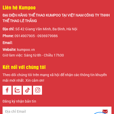
Liên hệ Kumpoo
ĐẠI DIỆN HÃNG THỂ THAO KUMPOO TẠI VIỆT NAM CÔNG TY TNHH
THỂ THAO LÊ THẮNG
Địa chỉ:
Số 42 Giang Văn Minh, Ba Đình, Hà Nội
Phone:
0914907905 - 0936979986
Email:
Website:
kumpoo.vn
Giờ làm việc: Sáng từ 8h - Chiều 17h30
Kết nối với chúng tôi
Theo dõi chúng tôi trên mạng xã hội để nhận các thông tin khuyến
mãi mới nhất. Xin cảm ơn!
Đăng ký nhận bản tin