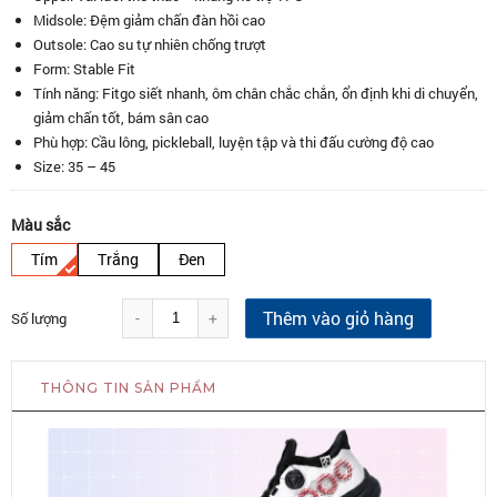
Midsole: Đệm giảm chấn đàn hồi cao
Outsole: Cao su tự nhiên chống trượt
Form: Stable Fit
Tính năng: Fitgo siết nhanh, ôm chân chắc chắn, ổn định khi di chuyển,
giảm chấn tốt, bám sân cao
Phù hợp: Cầu lông, pickleball, luyện tập và thi đấu cường độ cao
Size: 35 – 45
Màu sắc
Tím
Trắng
Đen
Thêm vào giỏ hàng
-
+
Số lượng
THÔNG TIN SẢN PHẨM