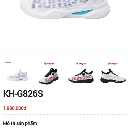
KH-G826S
1.980.000đ
Mô tả sản phẩm