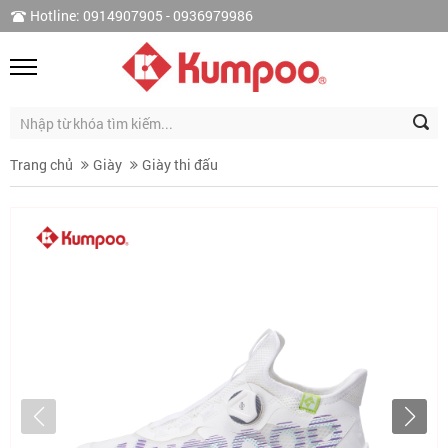
Hotline: 0914907905 - 0936979986
Trang chủ
Giày
Giày thi đấu