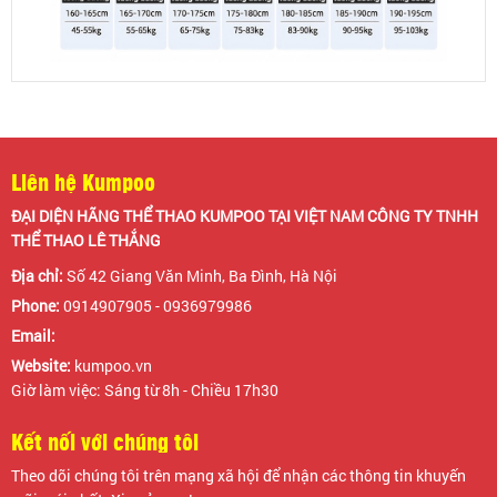
Liên hệ Kumpoo
ĐẠI DIỆN HÃNG THỂ THAO KUMPOO TẠI VIỆT NAM CÔNG TY TNHH
THỂ THAO LÊ THẮNG
Địa chỉ:
Số 42 Giang Văn Minh, Ba Đình, Hà Nội
Phone:
0914907905 - 0936979986
Email:
Website:
kumpoo.vn
Giờ làm việc: Sáng từ 8h - Chiều 17h30
Kết nối với chúng tôi
Theo dõi chúng tôi trên mạng xã hội để nhận các thông tin khuyến