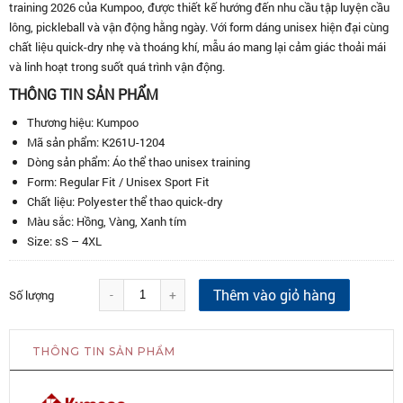
training 2026 của Kumpoo, được thiết kế hướng đến nhu cầu tập luyện cầu
lông, pickleball và vận động hằng ngày. Với form dáng unisex hiện đại cùng
chất liệu quick-dry nhẹ và thoáng khí, mẫu áo mang lại cảm giác thoải mái
và linh hoạt trong suốt quá trình vận động.
THÔNG TIN SẢN PHẨM
Thương hiệu: Kumpoo
Mã sản phẩm: K261U-1204
Dòng sản phẩm: Áo thể thao unisex training
Form: Regular Fit / Unisex Sport Fit
Chất liệu: Polyester thể thao quick-dry
Màu sắc: Hồng, Vàng, Xanh tím
Size: sS – 4XL
Thêm vào giỏ hàng
-
+
Số lượng
THÔNG TIN SẢN PHẨM