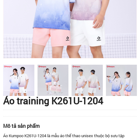
Áo training K261U-1204
Mô tả sản phẩm
Áo Kumpoo K261U-1204 là mẫu áo thể thao unisex thuộc bộ sưu tập