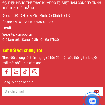
ĐẠI DIỆN HÃNG THỂ THAO KUMPOO TẠI VIỆT NAM CÔNG TY TNHH
THỂ THAO LÊ THẮNG
Địa chỉ:
Số 42 Giang Văn Minh, Ba Đình, Hà Nội
Phone:
0914907905 - 0936979986
Email:
Website:
kumpoo.vn
Giờ làm việc: Sáng từ 8h - Chiều 17h30
Kết nối với chúng tôi
Theo dõi chúng tôi trên mạng xã hội để nhận các thông tin khuyến
mãi mới nhất. Xin cảm ơn!
Đăng ký nhận bản tin