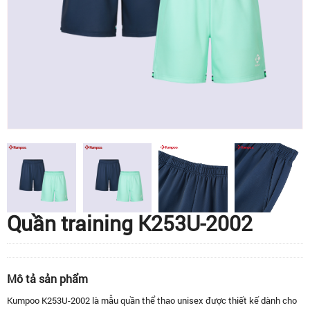
Quần training K253U-2002
Mô tả sản phẩm
Kumpoo K253U-2002 là mẫu quần thể thao unisex được thiết kế dành cho