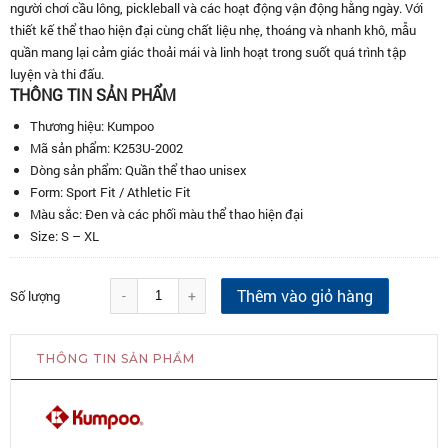
người chơi cầu lông, pickleball và các hoạt động vận động hằng ngày. Với
thiết kế thể thao hiện đại cùng chất liệu nhẹ, thoáng và nhanh khô, mẫu
quần mang lại cảm giác thoải mái và linh hoạt trong suốt quá trình tập
luyện và thi đấu.
THÔNG TIN SẢN PHẨM
Thương hiệu: Kumpoo
Mã sản phẩm: K253U-2002
Dòng sản phẩm: Quần thể thao unisex
Form: Sport Fit / Athletic Fit
Màu sắc: Đen và các phối màu thể thao hiện đại
Size: S – XL
Thêm vào giỏ hàng
-
+
Số lượng
THÔNG TIN SẢN PHẨM