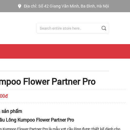
Địa chỉ: Số 42 Giang Văn Minh, Ba Đình, Hà Nội
mpoo Flower Partner Pro
000đ
ả sản phẩm
ầu Lông Kumpoo Flower Partner Pro
 Kumpoo Flower Partner Pro là mẫu vợt cầu lông được thiết kế dành cho