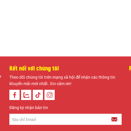
Màu s
Đỏ
Số lượ
T
Kết nối với chúng tôi
Y
Theo dõi chúng tôi trên mạng xã hội để nhận các thông tin
khuyến mãi mới nhất. Xin cảm ơn!
Đăng ký nhận bản tin