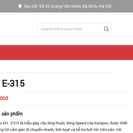
Địa chỉ: Số 42 Giang Văn Minh, Ba Đình, Hà Nội
 E-315
000đ
ả sản phẩm
 KH - E315 là mẫu giày cầu lông thuộc dòng Speed của Kumpoo, được thiết
g tới cảm giác di chuyển nhanh, linh hoạt và hỗ trợ bứt tốc trên sân. Với