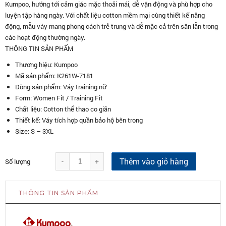
Kumpoo, hướng tới cảm giác mặc thoải mái, dễ vận động và phù hợp cho
luyện tập hàng ngày. Với chất liệu cotton mềm mại cùng thiết kế năng
động, mẫu váy mang phong cách trẻ trung và dễ mặc cả trên sân lẫn trong
các hoạt động thường ngày.
THÔNG TIN SẢN PHẨM
Thương hiệu: Kumpoo
Mã sản phẩm: K261W-7181
Dòng sản phẩm: Váy training nữ
Form: Women Fit / Training Fit
Chất liệu: Cotton thể thao co giãn
Thiết kế: Váy tích hợp quần bảo hộ bên trong
Size: S – 3XL
Thêm vào giỏ hàng
-
+
Số lượng
THÔNG TIN SẢN PHẨM