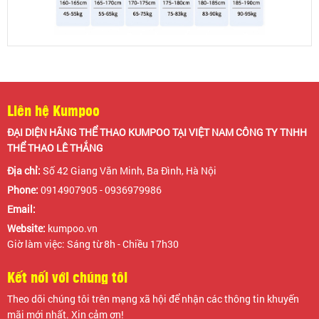
Liên hệ Kumpoo
ĐẠI DIỆN HÃNG THỂ THAO KUMPOO TẠI VIỆT NAM CÔNG TY TNHH
THỂ THAO LÊ THẮNG
Địa chỉ:
Số 42 Giang Văn Minh, Ba Đình, Hà Nội
Phone:
0914907905 - 0936979986
Email:
Website:
kumpoo.vn
Giờ làm việc: Sáng từ 8h - Chiều 17h30
Kết nối với chúng tôi
Theo dõi chúng tôi trên mạng xã hội để nhận các thông tin khuyến
mãi mới nhất. Xin cảm ơn!