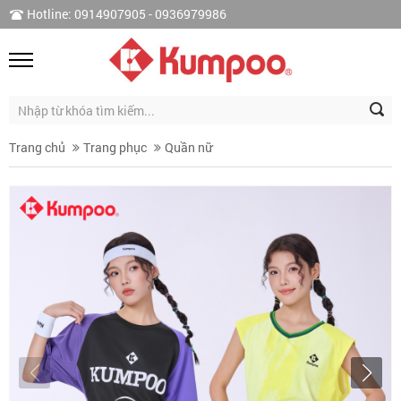
Hotline: 0914907905 - 0936979986
Trang chủ
Trang phục
Quần nữ