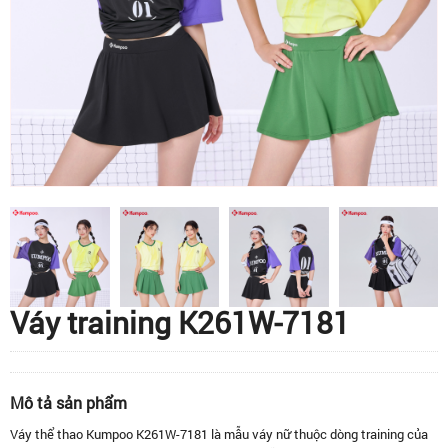
Váy training K261W-7181
Mô tả sản phẩm
Váy thể thao Kumpoo K261W-7181 là mẫu váy nữ thuộc dòng training của