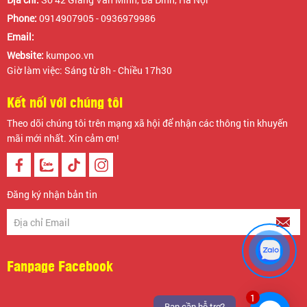
Phone:
0914907905 - 0936979986
Email:
Website:
kumpoo.vn
Giờ làm việc: Sáng từ 8h - Chiều 17h30
Kết nối với chúng tôi
Theo dõi chúng tôi trên mạng xã hội để nhận các thông tin khuyến
mãi mới nhất. Xin cảm ơn!
Đăng ký nhận bản tin
Fanpage Facebook
1
Bạn cần hỗ trợ?