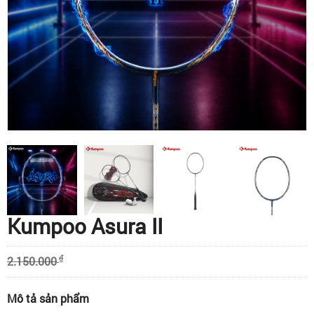
Kumpoo Asura II
₫
2.150.000
Mô tả sản phẩm