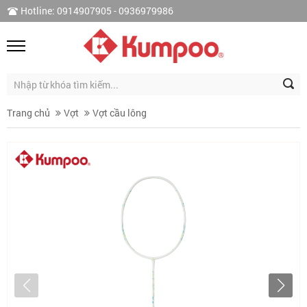
Hotline: 0914907905 - 0936979986
Trang chủ
Vợt
Vợt cầu lông