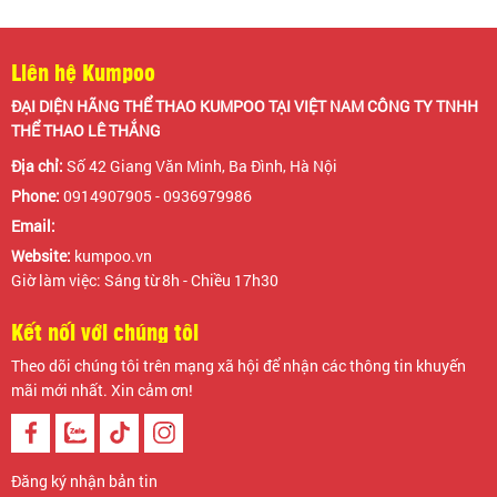
Liên hệ Kumpoo
ĐẠI DIỆN HÃNG THỂ THAO KUMPOO TẠI VIỆT NAM CÔNG TY TNHH
THỂ THAO LÊ THẮNG
Địa chỉ:
Số 42 Giang Văn Minh, Ba Đình, Hà Nội
Phone:
0914907905 - 0936979986
Email:
Website:
kumpoo.vn
Giờ làm việc: Sáng từ 8h - Chiều 17h30
Kết nối với chúng tôi
Theo dõi chúng tôi trên mạng xã hội để nhận các thông tin khuyến
mãi mới nhất. Xin cảm ơn!
Đăng ký nhận bản tin