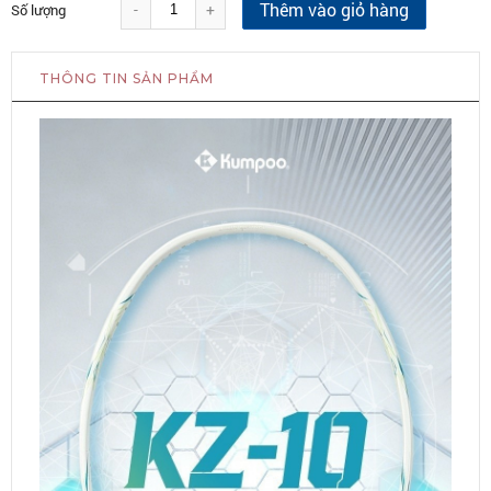
Thêm vào giỏ hàng
-
+
Số lượng
THÔNG TIN SẢN PHẨM