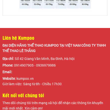
Liên hệ Kumpoo
ĐẠI DIỆN HÃNG THỂ THAO KUMPOO TẠI VIỆT NAM CÔNG TY TNHH
THỂ THAO LÊ THẮNG
Địa chỉ:
Số 42 Giang Văn Minh, Ba Đình, Hà Nội
Phone:
0914907905 - 0936979986
Email:
Website:
kumpoo.vn
Giờ làm việc: Sáng từ 8h - Chiều 17h30
Kết nối với chúng tôi
Theo dõi chúng tôi trên mạng xã hội để nhận các thông tin khuyến
mãi mới nhất. Xin cảm ơn!