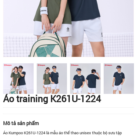
Áo training K261U-1224
Mô tả sản phẩm
Áo Kumpoo K261U-1224 là mẫu áo thể thao unisex thuộc bộ sưu tập