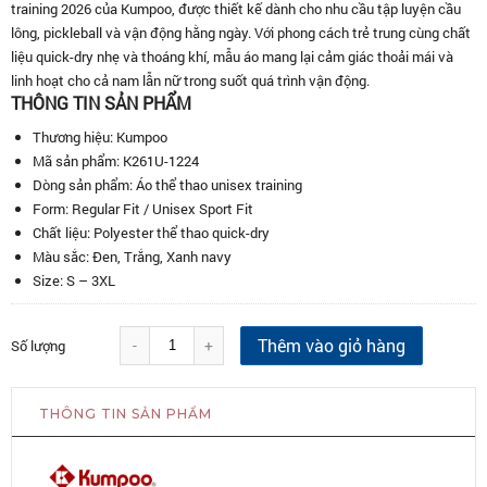
training 2026 của Kumpoo, được thiết kế dành cho nhu cầu tập luyện cầu
lông, pickleball và vận động hằng ngày. Với phong cách trẻ trung cùng chất
liệu quick-dry nhẹ và thoáng khí, mẫu áo mang lại cảm giác thoải mái và
linh hoạt cho cả nam lẫn nữ trong suốt quá trình vận động.
THÔNG TIN SẢN PHẨM
Thương hiệu: Kumpoo
Mã sản phẩm: K261U-1224
Dòng sản phẩm: Áo thể thao unisex training
Form: Regular Fit / Unisex Sport Fit
Chất liệu: Polyester thể thao quick-dry
Màu sắc: Đen, Trắng, Xanh navy
Size: S – 3XL
Thêm vào giỏ hàng
-
+
Số lượng
THÔNG TIN SẢN PHẨM