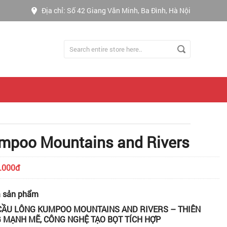
Địa chỉ: Số 42 Giang Văn Minh, Ba Đình, Hà Nội
mpoo Mountains and Rivers
.000đ
ả sản phẩm
CẦU LÔNG KUMPOO MOUNTAINS AND RIVERS – THIÊN
 MẠNH MẼ, CÔNG NGHỆ TẠO BỌT TÍCH HỢP