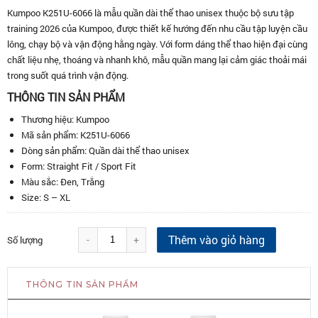
Kumpoo K251U-6066 là mẫu quần dài thể thao unisex thuộc bộ sưu tập
training 2026 của Kumpoo, được thiết kế hướng đến nhu cầu tập luyện cầu
lông, chạy bộ và vận động hằng ngày. Với form dáng thể thao hiện đại cùng
chất liệu nhẹ, thoáng và nhanh khô, mẫu quần mang lại cảm giác thoải mái
trong suốt quá trình vận động.
THÔNG TIN SẢN PHẨM
Thương hiệu: Kumpoo
Mã sản phẩm: K251U-6066
Dòng sản phẩm: Quần dài thể thao unisex
Form: Straight Fit / Sport Fit
Màu sắc: Đen, Trắng
Size: S – XL
Thêm vào giỏ hàng
-
+
Số lượng
THÔNG TIN SẢN PHẨM