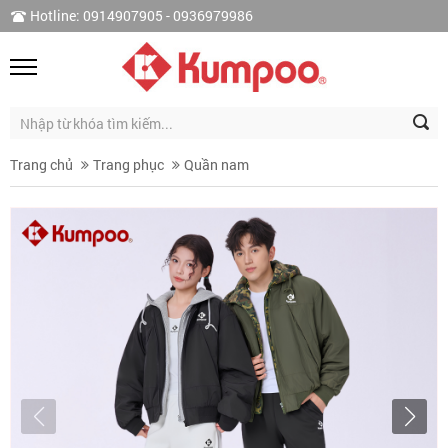
Hotline: 0914907905 - 0936979986
Trang chủ
Trang phục
Quần nam