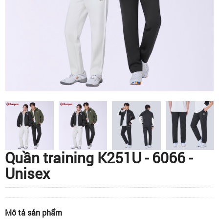
Quần training K251U - 6066 -
Unisex
Mô tả sản phẩm