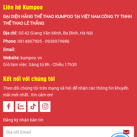
Liên hệ Kumpoo
ĐẠI DIỆN HÃNG THỂ THAO KUMPOO TẠI VIỆT NAM CÔNG TY TNHH
THỂ THAO LÊ THẮNG
Địa chỉ:
Số 42 Giang Văn Minh, Ba Đình, Hà Nội
Phone:
0914907905 - 0936979986
Email:
Website:
kumpoo.vn
Giờ làm việc: Sáng từ 8h - Chiều 17h30
Kết nối với chúng tôi
Theo dõi chúng tôi trên mạng xã hội để nhận các thông tin khuyến
mãi mới nhất. Xin cảm ơn!
Đăng ký nhận bản tin